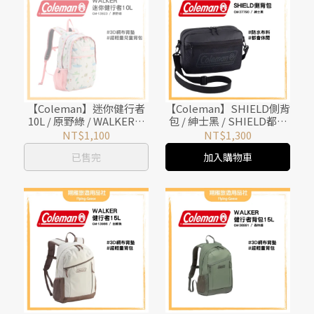
【Coleman】迷你健行者
【Coleman】SHIELD側背
10L / 原野綠 / WALKER健
包 / 紳士黑 / SHIELD都會
行者背包系列 / CM-13923
休閒系列 / CM-37790
NT$1,100
NT$1,300
已售完
加入購物車