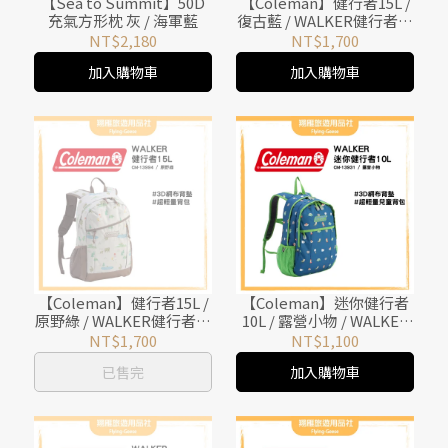
【Sea to Summit】50D
【Coleman】健行者15L /
充氣方形枕 灰 / 海軍藍
復古藍 / WALKER健行者背
包系列 / CM-14723
NT$2,180
NT$1,700
加入購物車
加入購物車
【Coleman】健行者15L /
【Coleman】迷你健行者
原野綠 / WALKER健行者背
10L / 露營小物 / WALKER
包系列 / CM-13994
健行者背包系列 / CM-
NT$1,700
NT$1,100
13931
已售完
加入購物車