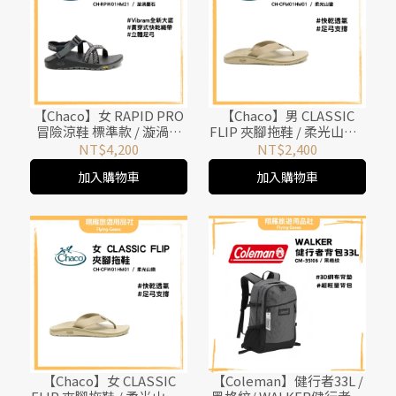
【Chaco】女 RAPID PRO
【Chaco】男 CLASSIC
冒險涼鞋 標準款 / 漩渦墨
FLIP 夾腳拖鞋 / 柔光山鑾 /
石 / CH-RPW01HM21
CH-CFM01HM01
NT$4,200
NT$2,400
加入購物車
加入購物車
【Chaco】女 CLASSIC
【Coleman】健行者33L /