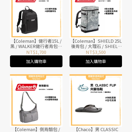
【Coleman】健行者15L /
【Coleman】SHIELD 25L
黑 / WALKER健行者背包系
後背包 / 大理石 / SHIELD
列 / CM-38986
都會休閒系列 / CM-37787
NT$1,700
NT$3,500
加入購物車
加入購物車
【Coleman】側背酷包 /
【Chaco】男 CLASSIC