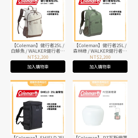
【Coleman】健行者25L /
【Coleman】健行者25L /
白鯡魚 / WALKER健行者背
森林綠 / WALKER健行者背
包系列 / CM-13940
包系列 / CM-38983
NT$2,200
NT$2,200
加入購物車
加入購物車
【Coleman】SHIELD 25L
【Coleman】 PZ瓦斯燈罩