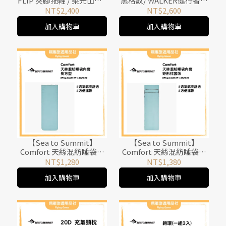
FLIP 夾腳拖鞋 / 柔光山巒 /
黑格紋/ WALKER健行者背
CH-CFW01HM01
包系列 / CM-35106
NT$2,400
NT$2,600
加入購物車
加入購物車
【Sea to Summit】
【Sea to Summit】
Comfort 天絲混紡睡袋內
Comfort 天絲混紡睡袋內
套 (長方型) 灰藍
套 (矩形枕套版) 灰藍
NT$1,280
NT$1,380
加入購物車
加入購物車