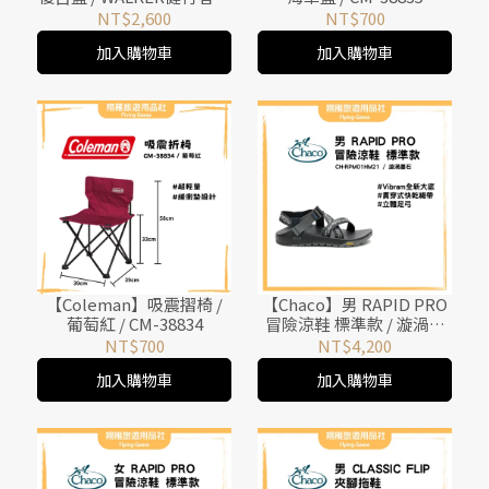
包系列 / CM-14733
NT$2,600
NT$700
加入購物車
加入購物車
【Coleman】吸震摺椅 /
【Chaco】男 RAPID PRO
葡萄紅 / CM-38834
冒險涼鞋 標準款 / 漩渦墨
石 / CH-RPM01HM21
NT$700
NT$4,200
加入購物車
加入購物車