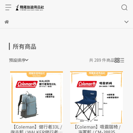
所有商品
預設排序
共 289 件商品
【Coleman】健行者33L /
【Coleman】吸震摺椅 /
復古藍 / WALKER健行者背
海軍藍 / CM-38835