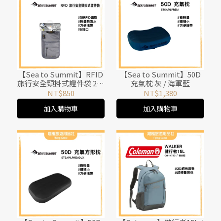
【Sea to Summit】RFID
【Sea to Summit】50D
旅行安全頸掛式證件袋 2袋
充氣枕 灰 / 海軍藍
口 / 5袋口
NT$850
NT$1,380
加入購物車
加入購物車