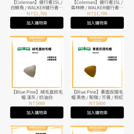
【Coleman】健行者15L /
【Coleman】健行者15L /
白鯡魚 / WALKER健行者背
森林綠 / WALKER健行者背
包系列 / CM-13986
包系列 / CM-38991
NT$1,700
NT$1,700
加入購物車
加入購物車
【Blue Pine】絨毛直紋毛
【Blue Pine】素面反摺毛
帽 淺灰 / 奶油白
帽 黑色 / 駝咖 / 芥黃 / 粉紅
NT$600
NT$600
加入購物車
加入購物車