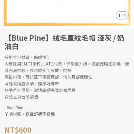
1
/
3
【Blue Pine】絨毛直紋毛帽 淺灰 / 奶
油白
採用羊毛材質，保暖性佳
內層採用3M THINSULATE材質，保暖度升級，透氣保暖細刷毛，觸
感光滑柔軟，長時間使用穿戴不悶熱
彈性包覆，可拉至下覆蓋耳部，增加耳部保暖性
可輕易摺疊收納，隨身好攜帶
冬季戶外活動、雪地旅遊保暖必備用品
百分之百台灣製造
Blue Pine
羊毛材質，穿戴舒適不緊繃
NT$600