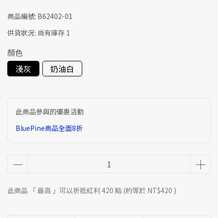
商品編號:
B62402-01
供貨狀況:
尚有庫存 1
顏色
淺灰
奶油白
此商品參與的優惠活動
BluePine商品全面8折
此商品 「 最高 」可以折抵紅利
420
點 (約等於
NT$420
)