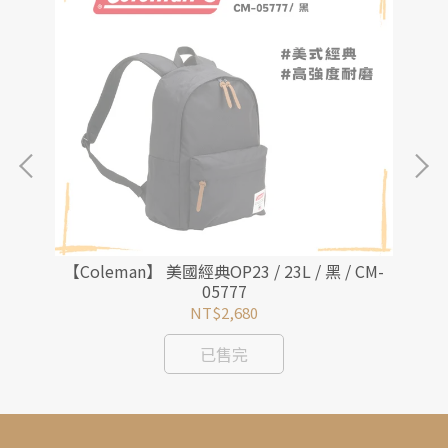
ER健
【Coleman】 美國經典OP23 / 23L / 黑 / CM-
【C
05777
NT$2,680
已售完