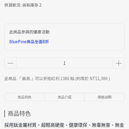
供貨狀況:
尚有庫存 2
此商品參與的優惠活動
BluePine商品全面8折
此商品 「 最高 」可以折抵紅利
1386
點 (約等於
NT$1,386
)
商品特色
商品介紹
規格說明
商品特色
採用鈦金屬材質，超輕高硬度、健康環保、無毒無害、無金