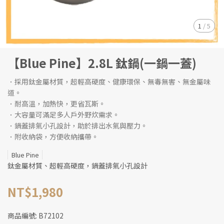
1
/
5
【Blue Pine】2.8L 鈦鍋(一鍋一蓋)
．採用鈦金屬材質，超輕高硬度、健康環保、無毒無害、無金屬味
道。
．耐高溫，加熱快，更省瓦斯。
．大容量可滿足多人戶外野炊需求。
．鍋蓋排氣小孔設計，助於排出水氣與壓力。
．附收納袋，方便收納攜帶。
Blue Pine
鈦金屬材質、超輕高硬度，鍋蓋排氣小孔設計
NT$1,980
商品編號:
B72102