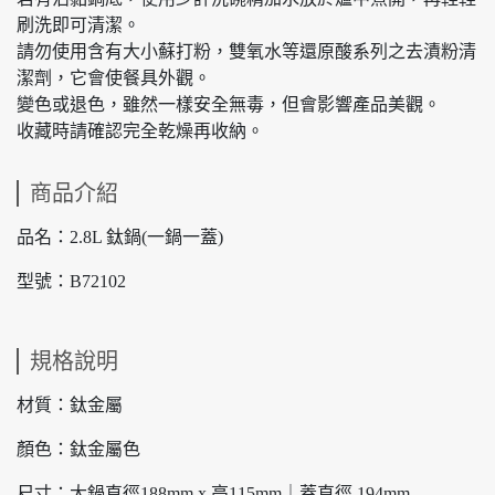
刷洗即可清潔。
請勿使用含有大小蘇打粉，雙氧水等還原酸系列之去漬粉清
潔劑，它會使餐具外觀。
變色或退色，雖然一樣安全無毒，但會影響產品美觀。
收藏時請確認完全乾燥再收納。
商品介紹
品名：2.8L 鈦鍋(一鍋一蓋)
型號：B72102
規格說明
材質：鈦金屬
顏色：鈦金屬色
尺寸：大鍋直徑188mm x 高115mm｜蓋直徑 194mm