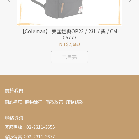
灰咖
【Coleman】 美國經典OP23 / 23L / 黑 / CM-
【
05777
NT$2,680
已售完
關於我們
關於翔雁
購物流程
隱私政策
服務條款
聯絡資訊
客服專線：02-2311-3655
客服傳真：02-2311-3677